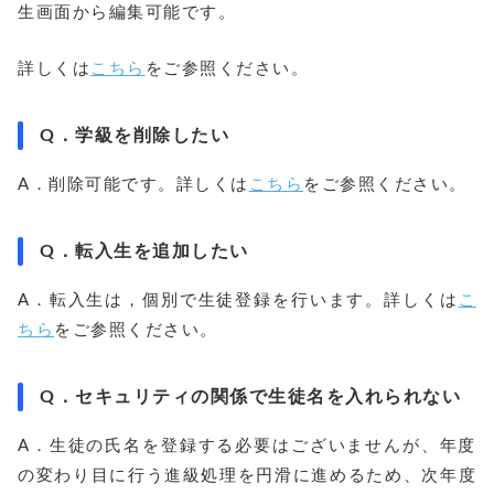
生画面から編集可能です。
詳しくは
こちら
をご参照ください。
Q．
学級を削除したい
A．削除可能です。詳しくは
こちら
をご参照ください。
Q．
転入生を追加したい
A．転入生は，個別で生徒登録を行います。詳しくは
こ
ちら
をご参照ください。
Q．
セキュリティの関係で生徒名を入れられない
A．生徒の氏名を登録する必要はございませんが、年度
の変わり目に行う進級処理を円滑に進めるため、次年度