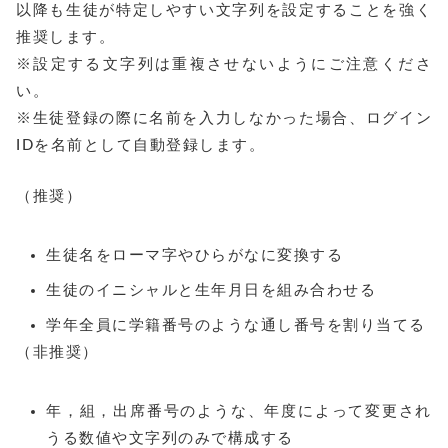
以降も生徒が特定しやすい文字列を設定することを強く
推奨します。
※設定する文字列は重複させないようにご注意くださ
い。
※生徒登録の際に名前を入力しなかった場合、ログイン
IDを名前として自動登録します。
（推奨）
生徒名をローマ字やひらがなに変換する
生徒のイニシャルと生年月日を組み合わせる
学年全員に学籍番号のような通し番号を割り当てる
（非推奨）
年，組，出席番号のような、年度によって変更され
うる数値や文字列のみで構成する